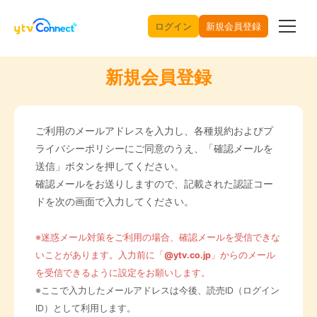
ログイン
新規会員登録
新規会員登録
ご利用のメールアドレスを入力し、各種規約およびプ
ライバシーポリシーにご同意のうえ、「確認メールを
送信」ボタンを押してください。
確認メールをお送りしますので、記載された認証コー
ドを次の画面で入力してください。
※迷惑メール対策をご利用の場合、確認メールを受信できな
いことがあります。入力前に「
@ytv.co.jp
」からのメール
を受信できるように設定をお願いします。
※ここで入力したメールアドレスは今後、読売ID（ログイン
ID）として利用します。